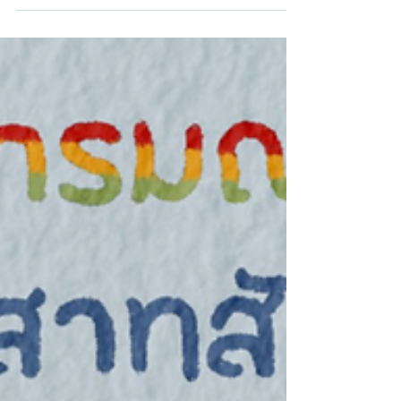
จำกัด ทั้งทางกายภาพและจิตใจ เช่น...