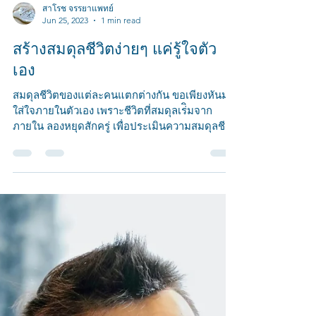
สาโรช จรรยาแพทย์
Jun 25, 2023
1 min read
สร้างสมดุลชีวิตง่ายๆ แค่รู้ใจตัว
เอง
สมดุลชีวิตของแต่ละคนแตกต่างกัน ขอเพียงหันมา
ใส่ใจภายในตัวเอง เพราะชีวิตที่สมดุลเร่ิมจาก
ภายใน ลองหยุดสักครู่ เพื่อประเมินความสมดุลชีวิต
ในปั...