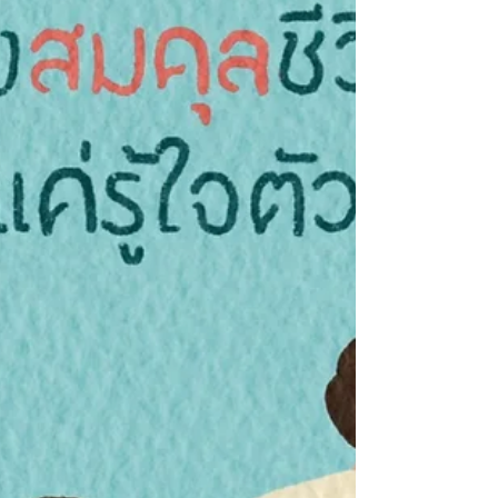
ทางของอารมณ์ที่ตกค้างในร่างกาย...