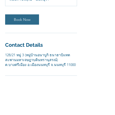
Book Now
Contact Details
128/21 หมู่ 3 (หมู่บ้านอนาบูกิ ธนาฮาบิแทต
สะพานมหาเจษฎาบดินทรานุสรณ์)
ต.บางศรีเมือง อ.เมืองนนทบุรี จ.นนทบุรี 11000
AeRoj Consciousness