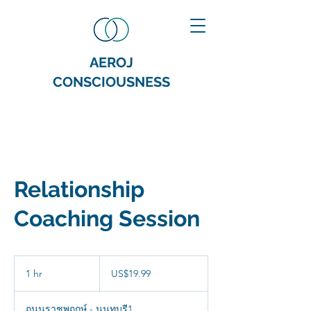
AEROJ
CONSCIOUSNESS
Relationship
Coaching Session
19.99
ดอลลาร์
1 hr
1
US$19.99
สหรัฐ
h
ถนนราชพฤกษ์ - นนทบุรี1