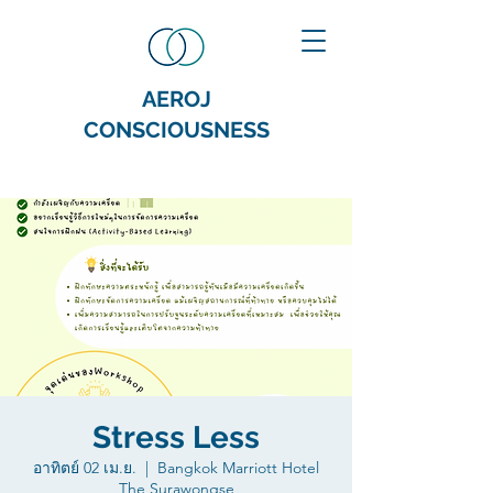
AEROJ
CONSCIOUSNESS
Stress Less
อาทิตย์ 02 เม.ย.
  |  
Bangkok Marriott Hotel
The Surawongse