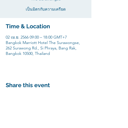
เป็นมิตรกับความเครียด
Time & Location
02 เม.ย. 2566 09:00 – 18:00 GMT+7
Bangkok Marriott Hotel The Surawongse,
262 Surawong Rd., Si Phraya, Bang Rak,
Bangkok 10500, Thailand
Share this event
AeRoj Consciousness