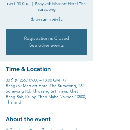
เสาร์ 30 มี.ค.
  |  
Bangkok Marriott Hotel The
Surawong
สื่อสารอย่างเข้าใจ
Registration is Closed
See other events
Time & Location
30 มี.ค. 2567 09:00 – 18:00 GMT+7
Bangkok Marriott Hotel The Surawong, 262
Surawong Rd, Khwaeng Si Phraya, Khet
Bang Rak, Krung Thep Maha Nakhon 10500,
Thailand
About the event