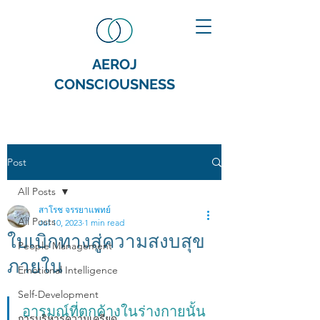
AEROJ
CONSCIOUSNESS
Post
All Posts
สาโรช จรรยาแพทย์
All Posts
Jul 10, 2023
1 min read
ใบเบิกทางสู่ความสงบสุข
People Management
ภายใน
Emotional Intelligence
Self-Development
อารมณ์ที่ตกค้างในร่างกายนั้น
การบริหารความเครียด