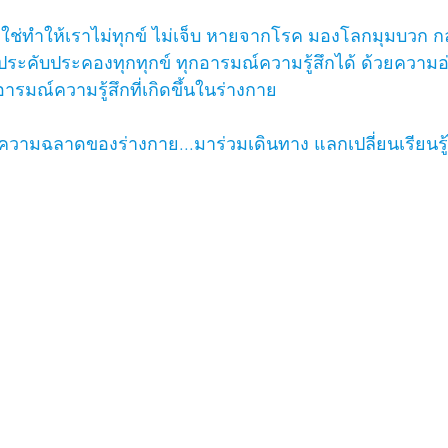
..ไม่ใช่ทำให้เราไม่ทุกข์ ไม่เจ็บ หายจากโรค มองโลกมุมบวก
ักประคับประคองทุกทุกข์ ทุกอารมณ์ความรู้สึกได้ ด้วยควา
รมณ์ความรู้สึกที่เกิดขึ้นในร่างกาย
ามฉลาดของร่างกาย...มาร่วมเดินทาง แลกเปลี่ยนเรียนรู้