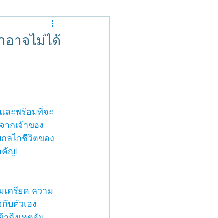
ราอาจไม่ได้
 และพร้อมที่จะ
ือจากเจ้าของ
บบกลไกชีวิตของ
ำคัญ!
ามเครียด ความ
จกับตัวเอง
้าถึงเหตุอัน