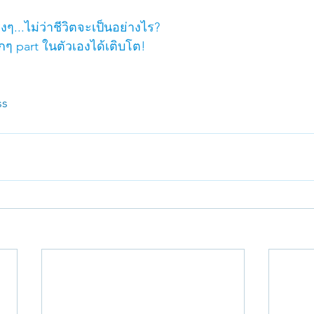
ริงๆ...ไม่ว่าชีวิตจะเป็นอย่างไร?
ุกๆ part ในตัวเองได้เติบโต!
ss