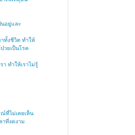
็นอยู่และ
ทั้งชีวิต ทำให้
้ป่วยเป็นโรค
เรา ทำให้เราไม่รู้
์ที่ไม่เคยเห็น  
วลาที่งดงาม 