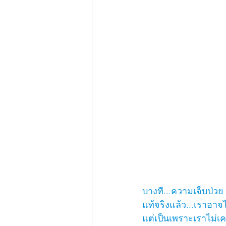
บางที...ความเจ็บป่วย
แท้จริงแล้ว...เราอาจ
แต่เป็นเพราะเราไม่เ