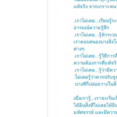
แท้จริง จากเกราะหนา
.เราไม่เคย...เรียนร
อารมณ์ความรู้สึก
.เราไม่เคย...รู้จักร
เราตอบสนองบางสิ่งโด
ต่างๆ
.เราไม่เคย...รู้วิธีกา
ความต้องการที่แท้จร
.เราไม่เคย...รู้ว่ามี
.ไม่เคยรู้ว่าควรปรับ
.บางทีก็ปล่อยวางในสิ่ง
เมื่อเรารู้...เราจะเร
ได้ยินสิ่งที่ไม่เคยได้
มหัศจรรย์ และมีควา