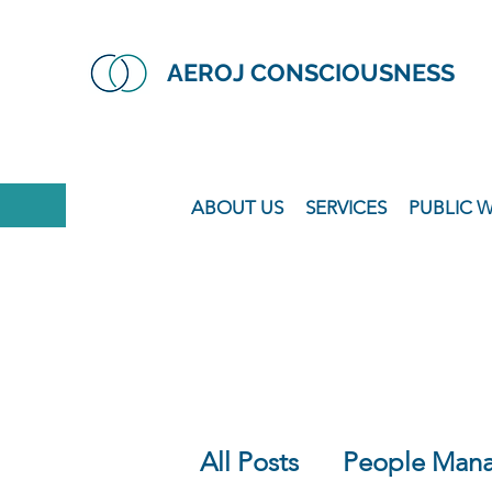
AEROJ CONSCIOUSNESS
ABOUT US
SERVICES
PUBLIC 
All Posts
People Man