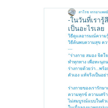
การบริหารความเครีย
สาโรช จรรยาแพทย์
-ในวันที่เรารู
เป็นอะไรเลย
วิธีดูแลอารมณ์ความรู้
วิธีค้นพบความสุข ค
---
“ร่างกาย สมอง จิตใจ
ทำทุกทาง เพื่อทะนุถน
ร่างกายด้วยว่า...พร้
ตัวเอง แท้จริงเป็นอย่
ร่างกายของเรารักษาต
ความทุกข์ ความเศร้า
ไม่สมบูรณ์แบบในตัวเอ
ในเมื่อลองมาทุกรูปแบ