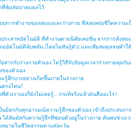
ที่หุ้มห่อบาดแผลไว้
ู้ระบบการทำงานของสมองและร่างกาย ที่ส่งผลต่อชีวิตความเป
ะบบประสาทอัตโนมัติ ที่ทำงานตามนิสัยเคยชิน จากการสั่งสมมา
ยอัตโนมัติฉับพลัน (โดยไม่ทันรู้ตัว) และเสียสมดุลจนทำให
รสื่อสารกับร่างกายตัวเอง ไม่รู้วิธีรับข้อมูลเวลาร่างกายคุยกับ
ิงของตัวเอง
ความรู้สึกบางอย่างเกิดขึ้นภายในร่างกาย
จูนตรงไหน? 
ที่ตัวเราเองก็ยังไม่เคยรู้...ว่าแท้จริงแล้วมันคืออะไร?
ิ่มเป็นมิตรกับทุกอารมณ์ความรู้สึกของตัวเอง เข้าถึงประสบการณ
ยิน ได้สัมผัสกับความรู้สึกที่ซ่อนตัวอยู่ในร่างกาย ค้นพบช่วงเ
มหมายในชีวิตธรรมดาแต่ละวัน