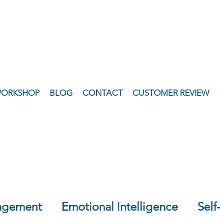
WORKSHOP
BLOG
CONTACT
CUSTOMER REVIEW
agement
Emotional Intelligence
Sel