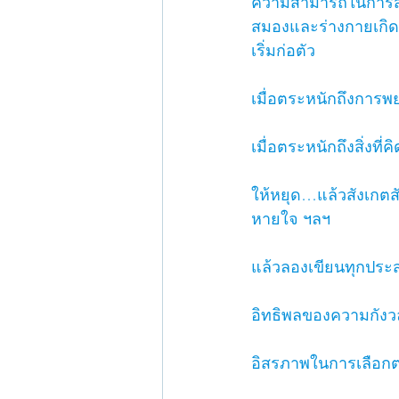
ความสามารถในการสังเ
สมองและร่างกายเกิดก
เริ่มก่อตัว 
เมื่อตระหนักถึงการพย
เมื่อตระหนักถึงสิ่งที
ให้หยุด…แล้วสังเกตสั
หายใจ ฯลฯ 
แล้วลองเขียนทุกประส
อิทธิพลของความกังวลท
อิสรภาพในการเลือกตอ