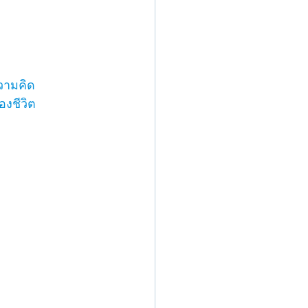
ความคิด 
องชีวิต