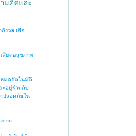
วามคิดและ
งวล เพื่อ
ลเสียต่อสุขภาพ
หมดอัตโนมัติ 
ะอยู่ร่วมกับ
้สึกปลอดภัยใน
ssion 