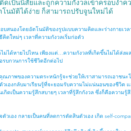
ติดเป็นนิสัยและถูกความกังวลเข้าครอบงำค
โนมัติได้ง่าย ก็สามารถปรับจูนใหม่ได้ 
อบสนองโดยอัตโนมัติของรูปแบบความคิดและร่างกายเวลากั
วิธีคิดใหม่ๆ เวลาที่ความกังวลเริ่มก่อตัว
ก็ไม่ได้หายไปไหน เพียงแต่…ความกังวลที่เกิดขึ้นไม่ได้ส่งผ
อรบกวนการใช้ชีวิตอีกต่อไป
ัว คุณภาพของความตระหนักรู้จะช่วยให้เราสามารถเอาชนะโ
ัวเองกลับมาเรียนรู้ที่จะยอมรับความไม่แน่นอนของชีวิต แล
นเกิดเป็นความรู้สึกสบายๆ เวลาที่รู้สึกกังวล ซึ่งก็คือความรู
จตัวเอง กลายเป็นคนที่ลดการตัดสินตัวเอง เกิด self-compa