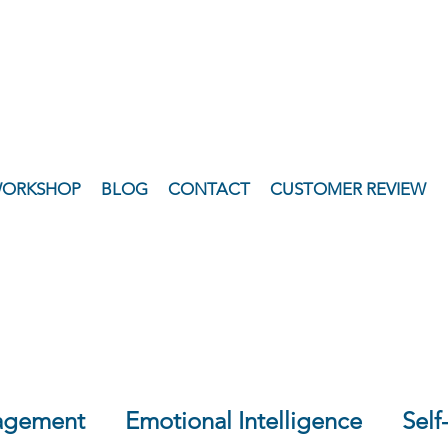
WORKSHOP
BLOG
CONTACT
CUSTOMER REVIEW
agement
Emotional Intelligence
Sel