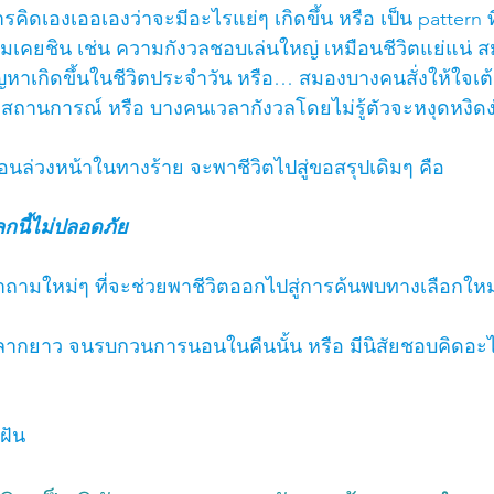
คิดเองเออเองว่าจะมีอะไรแย่ๆ เกิดขึ้น หรือ เป็น pattern 
ยชิน เช่น ความกังวลชอบเล่นใหญ่ เหมือนชีวิตแย่แน่ สม
ีปัญหาเกิดขึ้นในชีวิตประจำวัน หรือ… สมองบางคนสั่งให้ใจเต
งสถานการณ์ หรือ บางคนเวลากังวลโดยไม่รู้ตัวจะหงุดหงิดง
อนล่วงหน้าในทางร้าย จะพาชีวิตไปสู่ขอสรุปเดิมๆ คือ 
กนี้ไม่ปลอดภัย 
ถามใหม่ๆ ที่จะช่วยพาชีวิตออกไปสู่การค้นพบทางเลือกใหม
ากยาว จนรบกวนการนอนในคืนนั้น หรือ มีนิสัยชอบคิดอะ
ฝัน