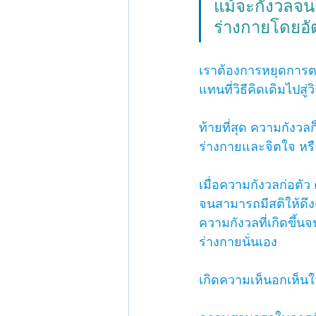
แม้จะกังวลจน
ร่างกายโดยอัต
เราต้องการหยุดการต
แทนที่วิธีคิดเดิมไปสู่
ท้ายที่สุด ความกังวล
ร่างกายและจิตใจ หรื
เมื่อความกังวลก่อต
จนสามารถมีสติให้ดึงต
ความกังวลที่เกิดขึ้นจ
ร่างกายนั่นเอง 
เกิดความเห็นอกเห็นใ