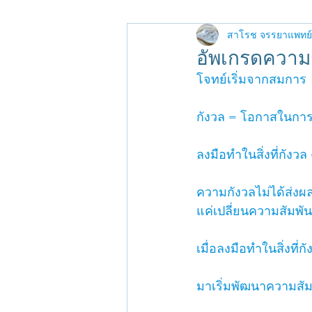
การบริหารความเครีย
สาโรช จรรยาแพทย์
อัพเกรดความก
โจทย์เริ่มจากสมการ
กังวล = โอกาสในการ
ลงมือทำในสิ่งที่กังว
ความกังวลไม่ได้ส่ง
แค่เปลี่ยนความสัมพันธ
เมื่อลงมือทำในสิ่งที
มาเริ่มพัฒนาความสัม