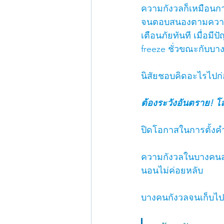
ความกังวลก็เหมือนการ
จนตอบสนองตามความเค
เตือนภัยทันที เมื่อม
freeze ชั่วขณะกับบา
นิสัยชอบคิดอะไรไปก่
ต้องระวังอันตราย! โล
ปิดโอกาสในการตั้งคำ
ความกังวลในบางคนล
นอนไม่ค่อยหลับ
บางคนกังวลจนเก็บไป