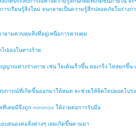
กตประสบการณ์ทางความรู้สึกนึกคิดที่เกิดขึ้นภายใน จะช่
ารเรียนรู้สิ่งใหม่ จนกลายเป็นความรู้สึกปลอดภัยในร่างกา
ายามควบคุมสิ่งที่อยู่เหนือการควบคุม
่คิดไปเองในทางร้าย
ญญาณทางร่างกาย เช่น ใจเต้นเร็วขึ้น คอเกร็ง ไหล่ยกขึ้น เ
บการณ์ที่เกิดขึ้นออกมาให้หมด จะช่วยให้จิตใจปลอดโปร่ง
ี่เคยมีจึงถูก minimize ให้ง่ายต่อการรับมือ
บสนองต่อสิ่งต่างๆ เลยเกิดขึ้นตามมา 