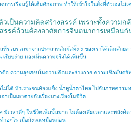
รเรียนรู้ได้เต็มศักยภาพ ทำให้เข้าใจในสิ่งที่ตัวเองไม่เ
ลัวเป็นความคิดสร้างสรรค์ เพราะทั้งความกล
สรรค์ล้วนต้องอาศัยการจินตนาการเหมือนกั
ที่รวบรวมมาจากประสาทสัมผัสทั้ง 5 ของเราได้เต็มศักยภ
รียบง่าย มองเห็นความจริงได้เพิ่มขึ้น
อกคือ ความสุขสงบในความคิดและร่างกาย ความเชื่อมั่นศร
ม่ได้ หัวเราะจนท้องแข็ง น้ำหูน้ำตาไหล ไปกับภาพความทร
เอาเป็นเอาตายกับเรื่องบางเรื่องในชีวิต
 มีเวลาดีๆ ในชีวิตเพิ่มขึ้นมาก ไม่ต้องเสียเวลาและพลังคิ
ทำอะไร เมื่อกังวลเหมือนก่อน