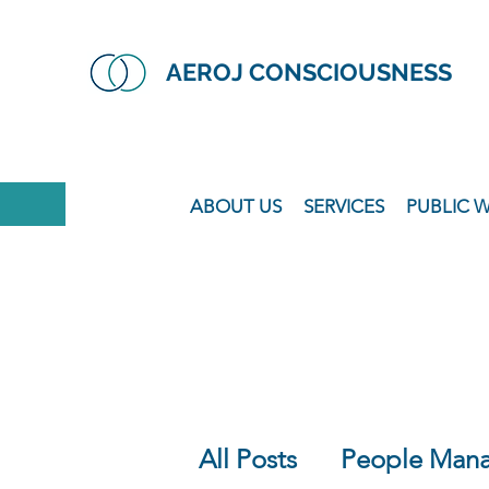
AEROJ CONSCIOUSNESS
ABOUT US
SERVICES
PUBLIC 
All Posts
People Man