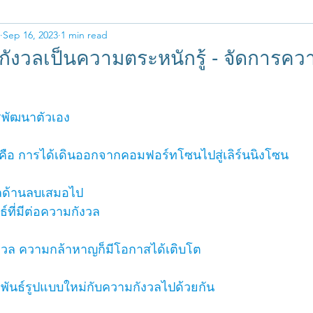
ด
Sep 16, 2023
1 min read
ังวลเป็นความตระหนักรู้ - จัดการคว
พัฒนาตัวเอง
ล คือ การได้เดินออกจากคอมฟอร์ทโซนไปสู่เลิร์นนิงโซน
ผลด้านลบเสมอไป
์ที่มีต่อความกังวล 
่กังวล ความกล้าหาญก็มีโอกาสได้เติบโต 
พันธ์รูปแบบใหม่กับความกังวลไปด้วยกัน