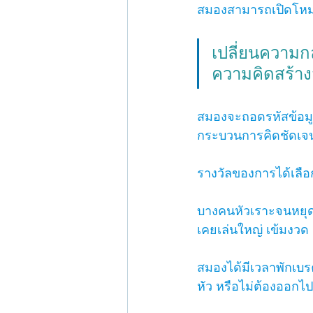
สมองสามารถเปิดโหมดกา
เปลี่ยนความก
ความคิดสร้าง
สมองจะถอดรหัสข้อมูล
กระบวนการคิดชัดเจน เ
รางวัลของการได้เลื
บางคนหัวเราะจนหยุดไ
เคยเล่นใหญ่ เข้มงวด 
สมองได้มีเวลาพักเบรค
หัว หรือไม่ต้องออกไป