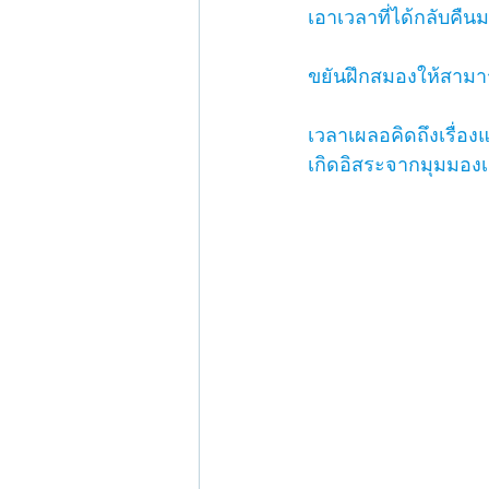
เอาเวลาที่ได้กลับคืนม
ขยันฝึกสมองให้สามาร
เวลาเผลอคิดถึงเรื่องแ
เกิดอิสระจากมุมมองเ