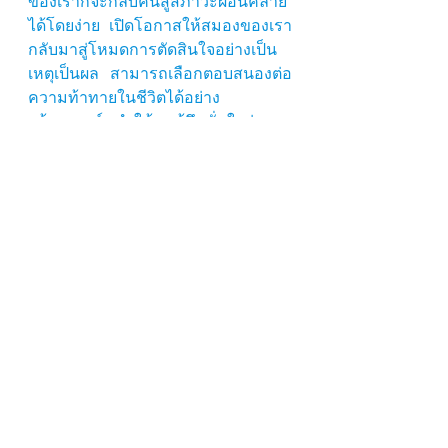
ของเราก็จะกลับคืนสู่สภาวะผ่อนคลาย
ได้โดยง่าย เปิดโอกาสให้สมองของเรา
กลับมาสู่โหมดการตัดสินใจอย่างเป็น
เหตุเป็นผล สามารถเลือกตอบสนองต่อ
ความท้าทายในชีวิตได้อย่าง
สร้างสรรค์ ทำให้เรารู้สึกมั่นใจต่อการ
เผชิญความท้าทาย รวมทั้งยังทำให้เรา
อยู่ในสุขภาวะทางกายและอารมณ์ที่
สมดุล  
ผลดีอีกด้านของการฝึกความรู้เนื้อรู้ตัว
คือ การช่วยพัฒนาความสัมพันธ์ที่เรา
มีต่ออารมณ์ของตัวเองในภาวะ
ตึงเครียด เมื่อตัวเรามีความสัมพันธ์ที่ดี
กับอารมณ์ของตัวเอง ตัวเราก็จะมี
ความสัมพันธ์ที่ดีกับอารมณ์ของคน
รอบตัว สามารถทำงานร่วมกับคนที่มี
สไตล์แตกต่างจากตัวเราด้วยแนวทาง
ใหม่ๆ เพราะการที่เราสามารถ