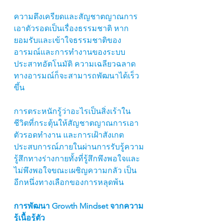
ความตึงเครียดและสัญชาตญาณการ
เอาตัวรอดเป็นเรื่องธรรมชาติ หาก
ยอมรับและเข้าใจธรรมชาติของ
อารมณ์และการทำงานของระบบ
ประสาทอัตโนมัติ ความเฉลียวฉลาด
ทางอารมณ์ก็จะสามารถพัฒนาได้เร็ว
ขึ้น
การตระหนักรู้ว่าอะไรเป็นสิ่งเร้าใน
ชีวิตที่กระตุ้นให้สัญชาตญาณการเอา
ตัวรอดทำงาน และการเฝ้าสังเกต
ประสบการณ์ภายในผ่านการรับรู้ความ
รู้สึกทางร่างกายทั้งที่รู้สึกพึงพอใจและ
ไม่พึงพอใจขณะเผชิญความกลัว เป็น
อีกหนึ่งทางเลือกของการหลุดพ้น  
การพัฒนา Growth Mindset จากความ
รู้เนื้อรู้ตัว