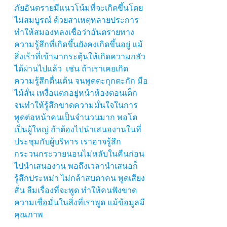
ภัยอันตรายมีแนวโน้มที่จะเกิดขึ้นโดย
ไม่สมบูรณ์ ด้วยสาเหตุหลายประการ 
ทำให้สมองหลงเชื่อว่าอันตรายทาง
ความรู้สึกที่เกิดขึ้นยังคงเกิดขึ้นอยู่ แม้
สิ่งเร้าที่เข้ามากระตุ้นให้เกิดความกลัว
ได้ผ่านไปแล้ว  เช่น ถ้าเราเคยเกิด
ความรู้สึกตื่นเต้น จนพูดตะกุกตะกัก มือ
ไม้สั่น เหงื่อแตกอยู่หน้าห้องตอนเด็ก 
จนทำให้รู้สึกขาดความมั่นใจในการ
พูดต่อหน้าคนเป็นจำนวนมาก พอโต
เป็นผู้ใหญ่ ถ้าต้องไปนำเสนองานในที่
ประชุมกับผู้บริหาร เราอาจรู้สึก
กระวนกระวายนอนไม่หลับในคืนก่อน
ไปนำเสนองาน พอถึงเวลานำเสนอก็
รู้สึกประหม่า ไม่กล้าสบตาคน พูดเสียง
สั่น ลืมเรื่องที่จะพูด ทำให้คนฟังขาด
ความเชื่อมั่นในสิ่งที่เราพูด แม้ข้อมูลมี
คุณภาพ