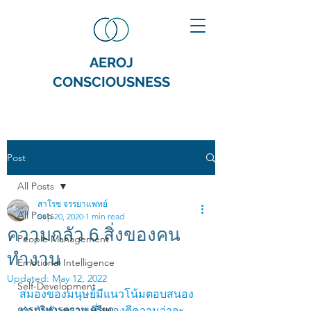
AEROJ
CONSCIOUSNESS
Post
All Posts
สาโรช จรรยาแพทย์
All Posts
Sep 20, 2020
1 min read
ความกลัว 6 สิ่งของคน
People Management
ทำงาน
Emotional Intelligence
Updated:
May 12, 2022
Self-Development
สมองของมนุษย์มีแนวโน้มตอบสนอง
การบริหารความเครียด
ต่อภัยอันตราย ที่สมองตีความว่าจะ